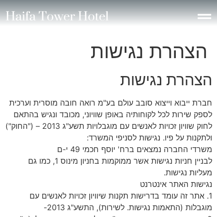
לתוכן
הצהרת נגישות
הצהרת נגישות
חברת ייבוא וייצוא סובב עולם בע"מ רואה חובה מוסרית וערכית
לספק שירות לכל לקוחותיה באופן שוויוני, מכובד ונגיש בהתאם
לחוק שוויון זכויות לאנשים עם מוגבלויות תשע"ג 2013 – ("החוק")
ולתקנות על פיו. נגישות לסניפי המשרד:
משרדי החברה נמצאים ברח' יוסף חכמי 49 י-ם
לבניין חניות נגישות אשר ממוקמות בחניון מינוס 1, כמו גם
מעליות נגישות.
נגישות האתר אינטרנט
1. אתר זה עומד בדרישות תקנות שיוויון זכויות לאנשים עם
מוגבלות (התאמות נגישות. לשירות), התשע"ג 2013-