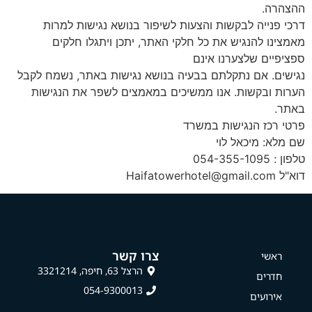
ההצהרה.
דרכי פנייה לבקשות והצעות לשיפור בנושא נגישות למרות
מאמצינו להנגיש את כל חלקי האתר, יתכן ויתגלו חלקים
ספציפיים שלצערנו אינם
נגישים. אם נתקלתם בבעיה בנושא נגישות באתר, נשמח לקבל
הערות ובקשות. אנו ממשיכים במאמצים לשפר את הנגישות
באתר.
פרטי רכז הנגישות במשרד
שם מלא: מיכאל לוי
טלפון : 054-355-1095
דוא"ל Haifatowerhotel@gmail.com
צרו קשר
ראשי
הרצל 63, חיפה, 3321214
חדרים
054-9300013
אירועים